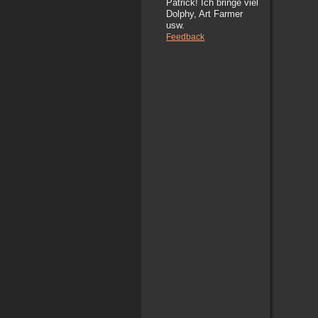
Patrick! Ich bringe viel
Dolphy, Art Farmer
usw.
Feedback