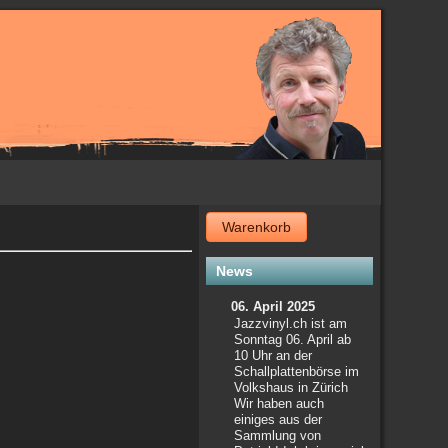
Warenkorb
News
06. April 2025
Jazzvinyl.ch ist am
Sonntag 06. April ab
10 Uhr an der
Schallplattenbörse im
Volkshaus in Zürich
Wir haben auch
einiges aus der
Sammlung von