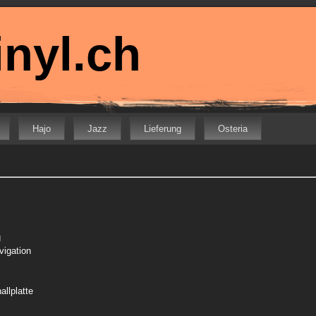
nyl.ch
Hajo
Jazz
Lieferung
Osteria
g
vigation
allplatte