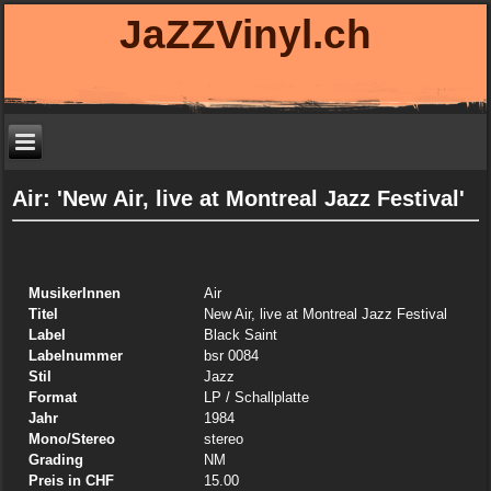
JaZZVinyl.ch
Air: 'New Air, live at Montreal Jazz Festival'
MusikerInnen
Air
Titel
New Air, live at Montreal Jazz Festival
Label
Black Saint
Labelnummer
bsr 0084
Stil
Jazz
Format
LP
/ Schallplatte
Jahr
1984
Mono/Stereo
stereo
Grading
NM
Preis in CHF
15.00