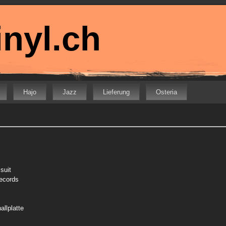
nyl.ch
Hajo
Jazz
Lieferung
Osteria
 suit
Records
allplatte