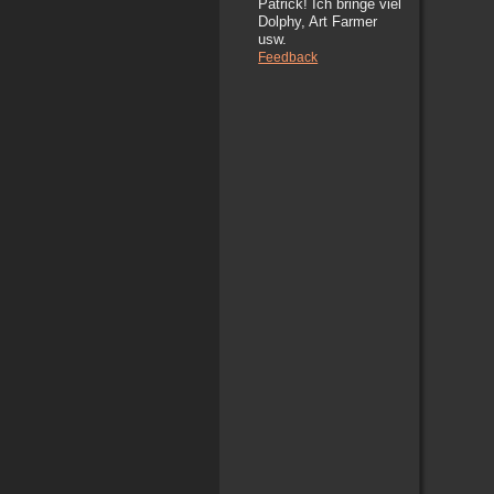
Patrick! Ich bringe viel
Dolphy, Art Farmer
usw.
Feedback