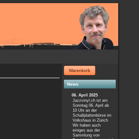
Warenkorb
News
06. April 2025
Jazzvinyl.ch ist am
Sonntag 06. April ab
10 Uhr an der
Schallplattenbörse im
Volkshaus in Zürich
Wir haben auch
einiges aus der
Sammlung von