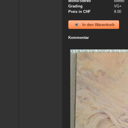
Mono/Stereo
stereo
Grading
VG+
Preis in CHF
9.00
In den Warenkorb
Kommentar