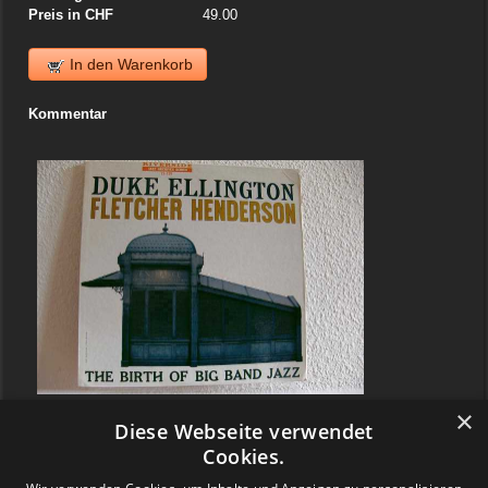
Preis in CHF
49.00
In den Warenkorb
Kommentar
×
Diese Webseite verwendet
Cookies.
Warenkorb