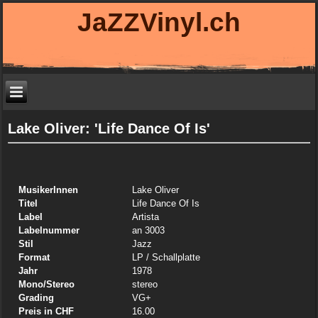
JaZZVinyl.ch
Lake Oliver: 'Life Dance Of Is'
MusikerInnen
Lake Oliver
Titel
Life Dance Of Is
Label
Artista
Labelnummer
an 3003
Stil
Jazz
Format
LP
/ Schallplatte
Jahr
1978
Mono/Stereo
stereo
Grading
VG+
Preis in CHF
16.00