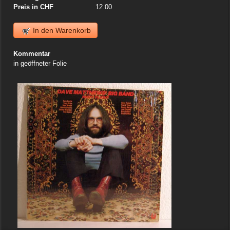
Preis in CHF
12.00
In den Warenkorb
Kommentar
in geöffneter Folie