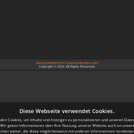
www.grashalm-it.ch
|
(www.pinkytoes.com)
Copyright © 2014. All Rights Reserved.
Diese Webseite verwendet Cookies.
den Cookies, um Inhalte und Anzeigen zu personalisieren und unseren Date
. Wir geben Informationen über Ihre Nutzung unserer Website auch an unser
rtner weiter, die diese möglicherweise mit anderen Informationen kombiniere