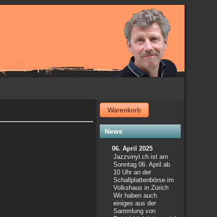
Warenkorb
News
06. April 2025
Jazzvinyl.ch ist am
Sonntag 06. April ab
10 Uhr an der
Schallplattenbörse im
Volkshaus in Zürich
Wir haben auch
einiges aus der
Sammlung von