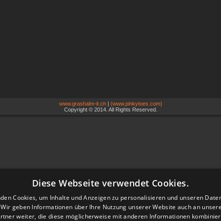
www.grashalm-it.ch
|
(www.pinkytoes.com)
Copyright © 2014. All Rights Reserved.
Diese Webseite verwendet Cookies.
den Cookies, um Inhalte und Anzeigen zu personalisieren und unseren Date
. Wir geben Informationen über Ihre Nutzung unserer Website auch an unser
rtner weiter, die diese möglicherweise mit anderen Informationen kombiniere