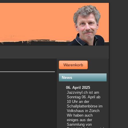
Warenkorb
News
06. April 2025
Jazzvinyl.ch ist am
Sonntag 06. April ab
10 Uhr an der
Schallplattenbörse im
Volkshaus in Zürich
Wir haben auch
einiges aus der
Sammlung von