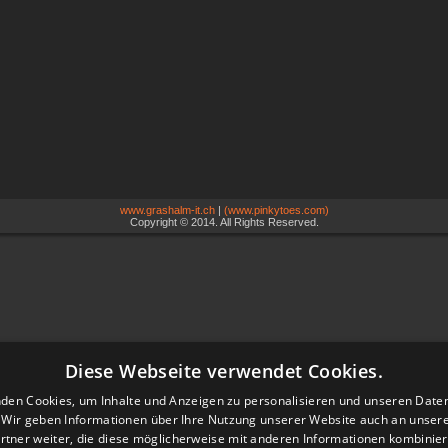
www.grashalm-it.ch
|
(www.pinkytoes.com)
Copyright © 2014. All Rights Reserved.
Diese Webseite verwendet Cookies.
den Cookies, um Inhalte und Anzeigen zu personalisieren und unseren Date
. Wir geben Informationen über Ihre Nutzung unserer Website auch an unser
rtner weiter, die diese möglicherweise mit anderen Informationen kombiniere