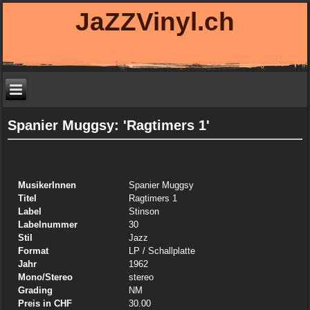
JaZZVinyl.ch
Spanier Muggsy: 'Ragtimers 1'
MusikerInnen
Spanier Muggsy
Titel
Ragtimers 1
Label
Stinson
Labelnummer
30
Stil
Jazz
Format
LP
/ Schallplatte
Jahr
1962
Mono/Stereo
stereo
Grading
NM
Preis in CHF
30.00