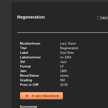
Regeneration
MusikerInnen
Lacy Steve
Titel
Regeneration
Label
Soul Note
Labelnummer
sn 1054
Stil
Jazz
Format
LP
Jahr
1983
Mono/Stereo
stereo
Grading
NM
Preis in CHF
18.00
In den Warenkorb
Kommentar