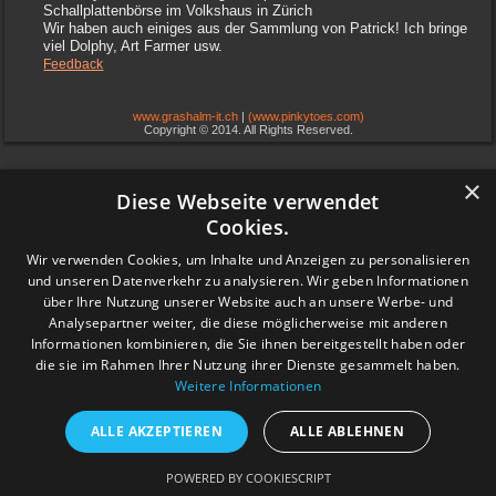
Schallplattenbörse im Volkshaus in Zürich
Wir haben auch einiges aus der Sammlung von Patrick! Ich bringe
viel Dolphy, Art Farmer usw.
Feedback
www.grashalm-it.ch
|
(www.pinkytoes.com)
Copyright © 2014. All Rights Reserved.
×
Diese Webseite verwendet
Cookies.
Wir verwenden Cookies, um Inhalte und Anzeigen zu personalisieren
und unseren Datenverkehr zu analysieren. Wir geben Informationen
über Ihre Nutzung unserer Website auch an unsere Werbe- und
Analysepartner weiter, die diese möglicherweise mit anderen
Informationen kombinieren, die Sie ihnen bereitgestellt haben oder
die sie im Rahmen Ihrer Nutzung ihrer Dienste gesammelt haben.
Weitere Informationen
ALLE AKZEPTIEREN
ALLE ABLEHNEN
POWERED BY COOKIESCRIPT