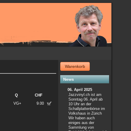
Warenkorb
News
06. April 2025
Jazzvinyl.ch ist am
Q
CHF
Sonntag 06. April ab
VG+
9.00
10 Uhr an der
Schallplattenbörse im
Volkshaus in Zürich
Wir haben auch
einiges aus der
Sammlung von