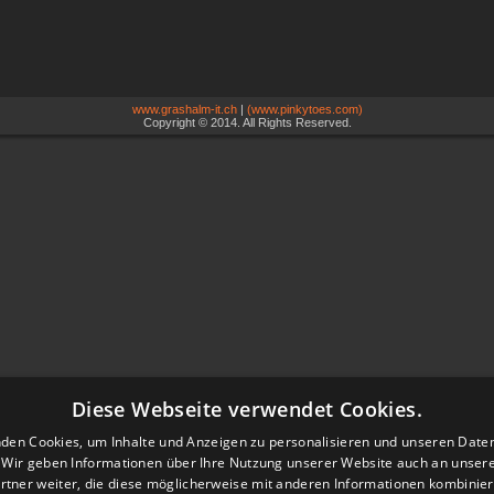
www.grashalm-it.ch
|
(www.pinkytoes.com)
Copyright © 2014. All Rights Reserved.
Diese Webseite verwendet Cookies.
den Cookies, um Inhalte und Anzeigen zu personalisieren und unseren Date
. Wir geben Informationen über Ihre Nutzung unserer Website auch an unser
rtner weiter, die diese möglicherweise mit anderen Informationen kombiniere