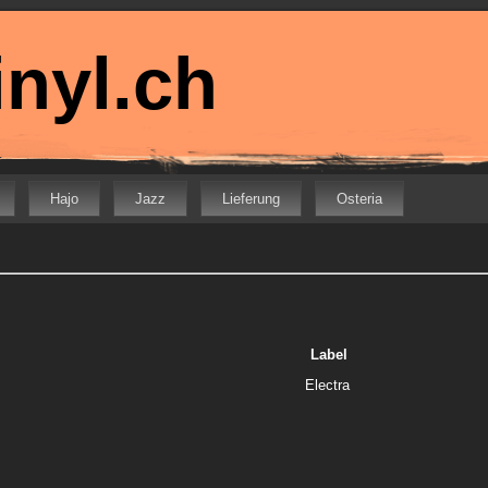
nyl.ch
Hajo
Jazz
Lieferung
Osteria
Label
Electra