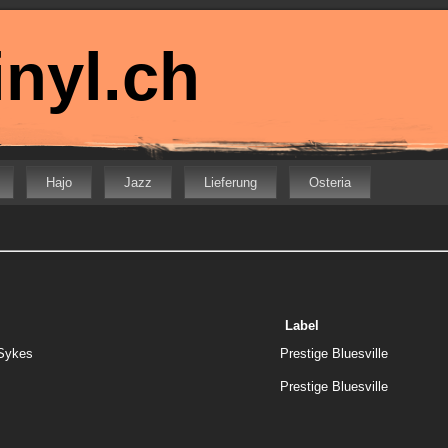
nyl.ch
Hajo
Jazz
Lieferung
Osteria
Label
 Sykes
Prestige Bluesville
Prestige Bluesville