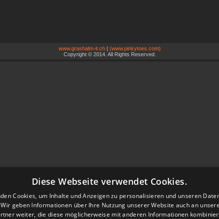
www.grashalm-it.ch
|
(www.pinkytoes.com)
Copyright © 2014. All Rights Reserved.
Diese Webseite verwendet Cookies.
den Cookies, um Inhalte und Anzeigen zu personalisieren und unseren Date
. Wir geben Informationen über Ihre Nutzung unserer Website auch an unser
rtner weiter, die diese möglicherweise mit anderen Informationen kombiniere