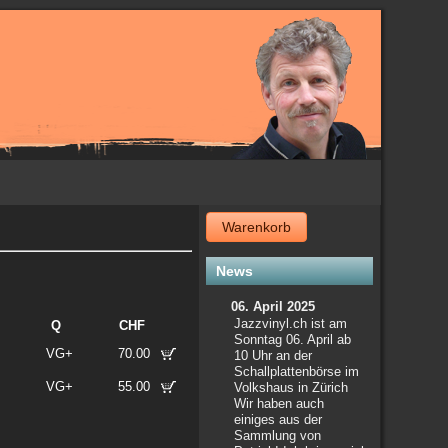
Warenkorb
News
06. April 2025
Jazzvinyl.ch ist am
Q
CHF
Sonntag 06. April ab
VG+
70.00
10 Uhr an der
Schallplattenbörse im
VG+
55.00
Volkshaus in Zürich
Wir haben auch
einiges aus der
Sammlung von