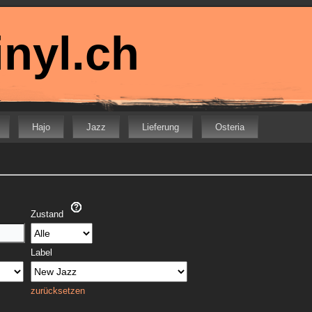
nyl.ch
Hajo
Jazz
Lieferung
Osteria
Zustand
Label
zurücksetzen