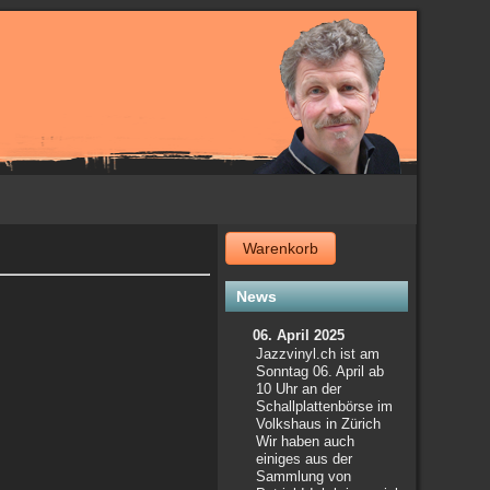
Warenkorb
News
06. April 2025
Jazzvinyl.ch ist am
Sonntag 06. April ab
10 Uhr an der
Schallplattenbörse im
Volkshaus in Zürich
Wir haben auch
einiges aus der
Sammlung von