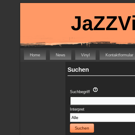
JaZZVi
Home
News
Vinyl
Kontaktformular
Suchen
Suchbegriff
Interpret
Suchen