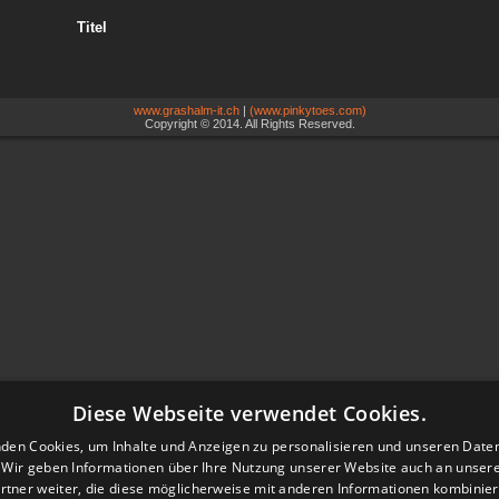
Titel
www.grashalm-it.ch
|
(www.pinkytoes.com)
Copyright © 2014. All Rights Reserved.
Diese Webseite verwendet Cookies.
den Cookies, um Inhalte und Anzeigen zu personalisieren und unseren Date
. Wir geben Informationen über Ihre Nutzung unserer Website auch an unser
rtner weiter, die diese möglicherweise mit anderen Informationen kombiniere