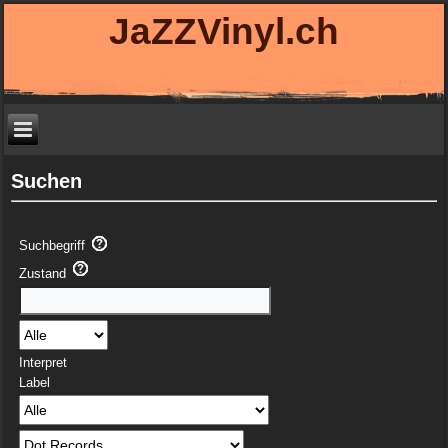
JaZZVinyl.ch
Suchen
Suchbegriff
Zustand
Interpret
Label