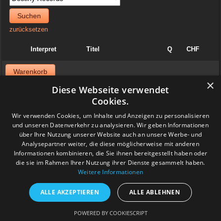
Suchen
zurücksetzen
Interpret
Titel
Q
CHF
Warenkorb
×
Diese Webseite verwendet
News
Cookies.
06. April 2025
Wir verwenden Cookies, um Inhalte und Anzeigen zu personalisieren
Jazzvinyl.ch ist am Sonntag 06. April ab 10 Uhr an der
und unseren Datenverkehr zu analysieren. Wir geben Informationen
Schallplattenbörse im Volkshaus in Zürich
über Ihre Nutzung unserer Website auch an unsere Werbe- und
Wir haben auch einiges aus der Sammlung von Patrick! Ich bringe
viel Dolphy, Art Farmer usw.
Analysepartner weiter, die diese möglicherweise mit anderen
Feedback
Informationen kombinieren, die Sie ihnen bereitgestellt haben oder
die sie im Rahmen Ihrer Nutzung ihrer Dienste gesammelt haben.
Weitere Informationen
www.grashalm-it.ch
|
(www.pinkytoes.com)
Copyright © 2014. All Rights Reserved.
ALLE AKZEPTIEREN
ALLE ABLEHNEN
POWERED BY COOKIESCRIPT