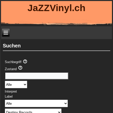
JaZZVinyl.ch
Suchen
Suchbegriff
Zustand
Interpret
Label