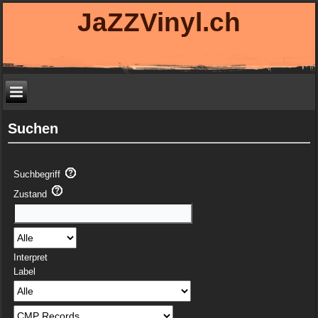
JaZZVinyl.ch
Suchen
Suchbegriff
Zustand
Interpret
Label