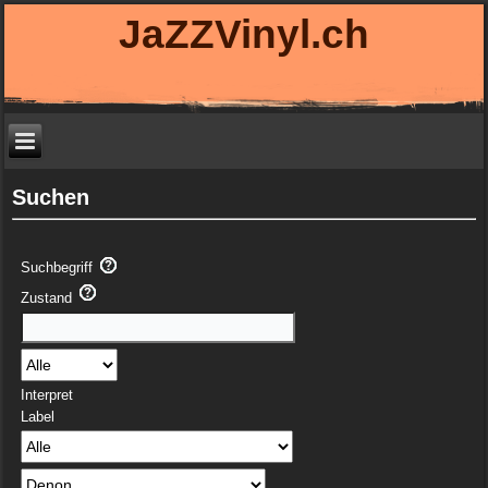
JaZZVinyl.ch
Suchen
Suchbegriff
Zustand
Interpret
Label