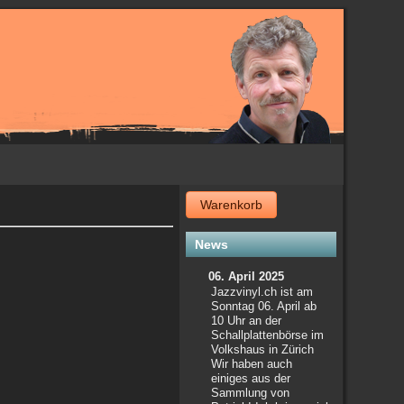
Warenkorb
News
06. April 2025
Jazzvinyl.ch ist am
Sonntag 06. April ab
10 Uhr an der
Schallplattenbörse im
Volkshaus in Zürich
Wir haben auch
einiges aus der
Sammlung von