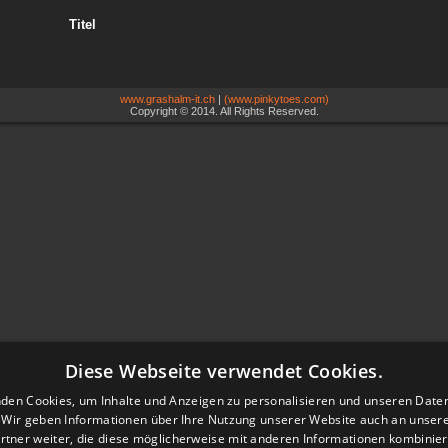
Titel
www.grashalm-it.ch
|
(www.pinkytoes.com)
Copyright © 2014. All Rights Reserved.
Diese Webseite verwendet Cookies.
den Cookies, um Inhalte und Anzeigen zu personalisieren und unseren Date
. Wir geben Informationen über Ihre Nutzung unserer Website auch an unser
rtner weiter, die diese möglicherweise mit anderen Informationen kombiniere