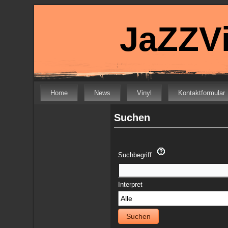
JaZZVi
Home
News
Vinyl
Kontaktformular
Suchen
Suchbegriff
Interpret
Suchen