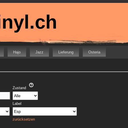
nyl.ch
Hajo
Jazz
Lieferung
Osteria
Zustand
Label
zurücksetzen