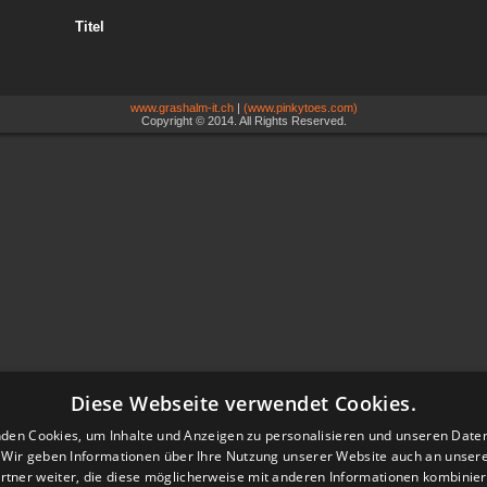
Titel
www.grashalm-it.ch
|
(www.pinkytoes.com)
Copyright © 2014. All Rights Reserved.
Diese Webseite verwendet Cookies.
den Cookies, um Inhalte und Anzeigen zu personalisieren und unseren Date
. Wir geben Informationen über Ihre Nutzung unserer Website auch an unser
rtner weiter, die diese möglicherweise mit anderen Informationen kombiniere