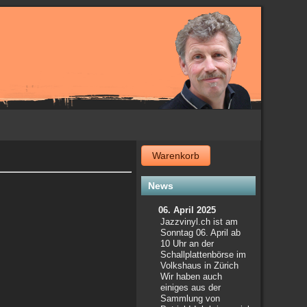
Warenkorb
News
06. April 2025
Jazzvinyl.ch ist am
Sonntag 06. April ab
10 Uhr an der
Schallplattenbörse im
Volkshaus in Zürich
Wir haben auch
einiges aus der
Sammlung von