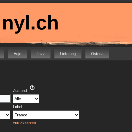
nyl.ch
Hajo
Jazz
Lieferung
Osteria
Zustand
Label
zurücksetzen