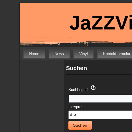
JaZZVi
Home
News
Vinyl
Kontaktformular
Suchen
Suchbegriff
Interpret
Suchen