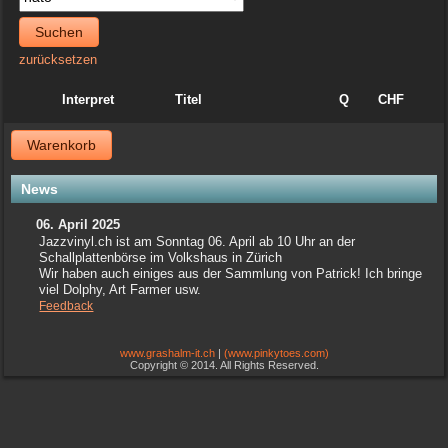
Suchen
zurücksetzen
Interpret
Titel
Q
CHF
Warenkorb
News
06. April 2025
Jazzvinyl.ch ist am Sonntag 06. April ab 10 Uhr an der
Schallplattenbörse im Volkshaus in Zürich
Wir haben auch einiges aus der Sammlung von Patrick! Ich bringe
viel Dolphy, Art Farmer usw.
Feedback
www.grashalm-it.ch
|
(www.pinkytoes.com)
Copyright © 2014. All Rights Reserved.