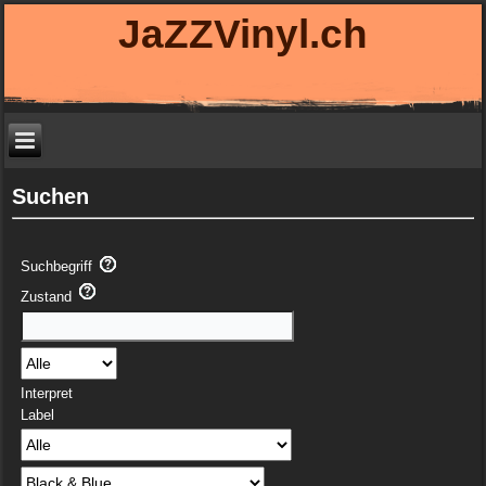
JaZZVinyl.ch
Suchen
Suchbegriff
Zustand
Interpret
Label