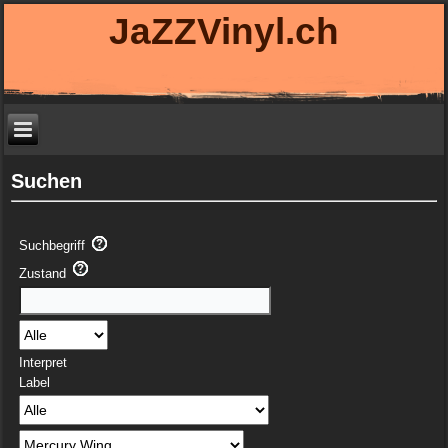
JaZZVinyl.ch
Suchen
Suchbegriff
Zustand
Interpret
Label