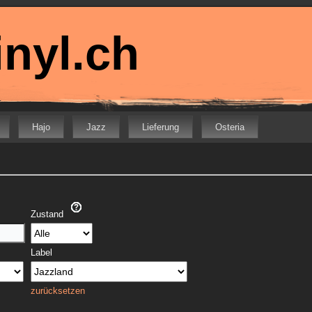
nyl.ch
Hajo
Jazz
Lieferung
Osteria
Zustand
Label
zurücksetzen