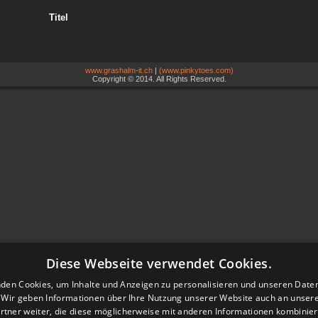
Titel
www.grashalm-it.ch
|
(www.pinkytoes.com)
Copyright © 2014. All Rights Reserved.
Diese Webseite verwendet Cookies.
den Cookies, um Inhalte und Anzeigen zu personalisieren und unseren Date
. Wir geben Informationen über Ihre Nutzung unserer Website auch an unser
rtner weiter, die diese möglicherweise mit anderen Informationen kombiniere