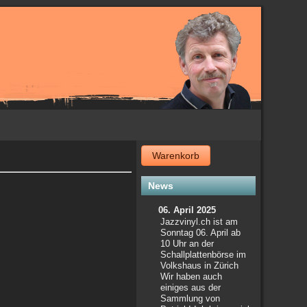
Warenkorb
News
06. April 2025
Jazzvinyl.ch ist am
Sonntag 06. April ab
10 Uhr an der
Schallplattenbörse im
Volkshaus in Zürich
Wir haben auch
einiges aus der
Sammlung von