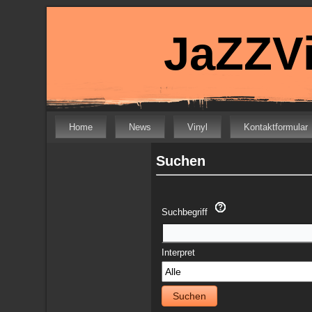
JaZZVi
Home
News
Vinyl
Kontaktformular
Suchen
Suchbegriff
Interpret
Suchen