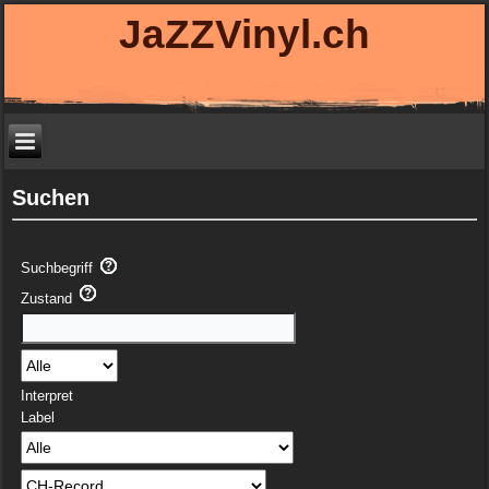
JaZZVinyl.ch
Suchen
Suchbegriff
Zustand
Interpret
Label