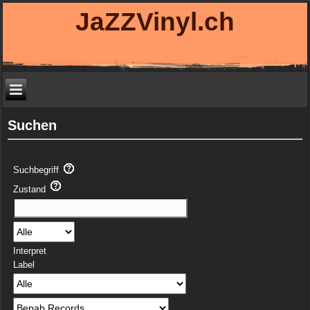
JaZZVinyl.ch
Suchen
Suchbegriff
Zustand
Interpret
Label