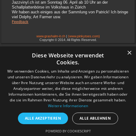
Jazzvinyl.ch ist am Sonntag 06. April ab 10 Uhr an der
Schallplattenbörse im Volkshaus in Zürich
Wir haben auch einiges aus der Sammlung von Patrick! Ich bringe
viel Dolphy, Art Farmer usw.
Feedback
www.grashalm-it.ch
|
(www.pinkytoes.com)
Copyright © 2014. All Rights Reserved.
×
Diese Webseite verwendet
Cookies.
Wir verwenden Cookies, um Inhalte und Anzeigen zu personalisieren
und unseren Datenverkehr zu analysieren. Wir geben Informationen
über Ihre Nutzung unserer Website auch an unsere Werbe- und
Analysepartner weiter, die diese möglicherweise mit anderen
Informationen kombinieren, die Sie ihnen bereitgestellt haben oder
die sie im Rahmen Ihrer Nutzung ihrer Dienste gesammelt haben.
Weitere Informationen
ALLE AKZEPTIEREN
ALLE ABLEHNEN
POWERED BY COOKIESCRIPT