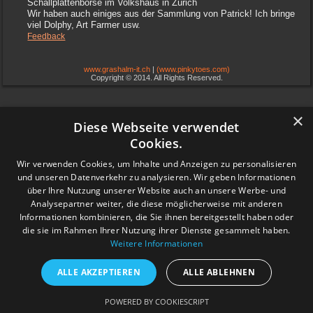
Schallplattenbörse im Volkshaus in Zürich
Wir haben auch einiges aus der Sammlung von Patrick! Ich bringe
viel Dolphy, Art Farmer usw.
Feedback
www.grashalm-it.ch
|
(www.pinkytoes.com)
Copyright © 2014. All Rights Reserved.
×
Diese Webseite verwendet
Cookies.
Wir verwenden Cookies, um Inhalte und Anzeigen zu personalisieren
und unseren Datenverkehr zu analysieren. Wir geben Informationen
über Ihre Nutzung unserer Website auch an unsere Werbe- und
Analysepartner weiter, die diese möglicherweise mit anderen
Informationen kombinieren, die Sie ihnen bereitgestellt haben oder
die sie im Rahmen Ihrer Nutzung ihrer Dienste gesammelt haben.
Weitere Informationen
ALLE AKZEPTIEREN
ALLE ABLEHNEN
POWERED BY COOKIESCRIPT