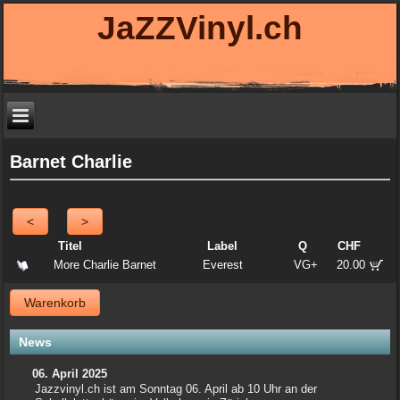
JaZZVinyl.ch
Barnet Charlie
<
>
Titel
Label
Q
CHF
More Charlie Barnet
Everest
VG+
20.00
Warenkorb
News
06. April 2025
Jazzvinyl.ch ist am Sonntag 06. April ab 10 Uhr an der