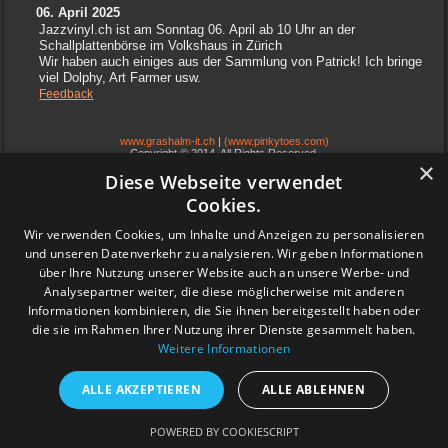
06. April 2025
Jazzvinyl.ch ist am Sonntag 06. April ab 10 Uhr an der
Schallplattenbörse im Volkshaus in Zürich
Wir haben auch einiges aus der Sammlung von Patrick! Ich bringe
viel Dolphy, Art Farmer usw.
Feedback
www.grashalm-it.ch
|
(www.pinkytoes.com)
Copyright © 2014. All Rights Reserved.
×
Diese Webseite verwendet
Cookies.
Wir verwenden Cookies, um Inhalte und Anzeigen zu personalisieren
und unseren Datenverkehr zu analysieren. Wir geben Informationen
über Ihre Nutzung unserer Website auch an unsere Werbe- und
Analysepartner weiter, die diese möglicherweise mit anderen
Informationen kombinieren, die Sie ihnen bereitgestellt haben oder
die sie im Rahmen Ihrer Nutzung ihrer Dienste gesammelt haben.
Weitere Informationen
ALLE AKZEPTIEREN
ALLE ABLEHNEN
POWERED BY COOKIESCRIPT