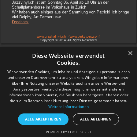
Jazzvinyl.ch ist am Sonntag 06. April ab 10 Uhr an der
Schallplattenbörse im Volkshaus in Zürich
Wir haben auch einiges aus der Sammlung von Patrick! Ich bringe
viel Dolphy, Art Farmer usw.
Feedback
www.grashalm-it.ch
|
(www.pinkytoes.com)
Copyright © 2014. All Rights Reserved.
×
Diese Webseite verwendet
Cookies.
Wir verwenden Cookies, um Inhalte und Anzeigen zu personalisieren
und unseren Datenverkehr zu analysieren. Wir geben Informationen
über Ihre Nutzung unserer Website auch an unsere Werbe- und
Analysepartner weiter, die diese möglicherweise mit anderen
Informationen kombinieren, die Sie ihnen bereitgestellt haben oder
die sie im Rahmen Ihrer Nutzung ihrer Dienste gesammelt haben.
Weitere Informationen
ALLE AKZEPTIEREN
ALLE ABLEHNEN
POWERED BY COOKIESCRIPT