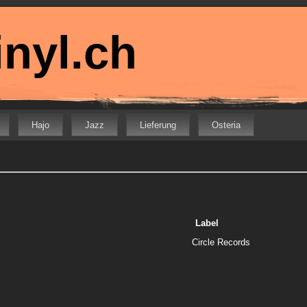
nyl.ch
Hajo
Jazz
Lieferung
Osteria
Label
Circle Records