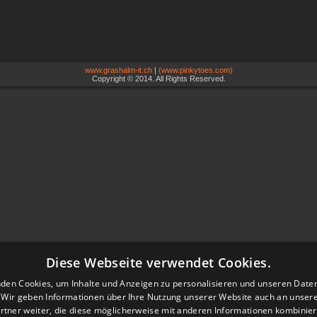
www.grashalm-it.ch
|
(www.pinkytoes.com)
Copyright © 2014. All Rights Reserved.
Diese Webseite verwendet Cookies.
den Cookies, um Inhalte und Anzeigen zu personalisieren und unseren Date
. Wir geben Informationen über Ihre Nutzung unserer Website auch an unser
rtner weiter, die diese möglicherweise mit anderen Informationen kombiniere