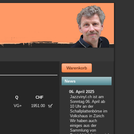
Warenkorb
News
06. April 2025
Jazzvinyl.ch ist am
Q
CHF
Sonntag 06. April ab
VG+
1951.00
10 Uhr an der
Schallplattenbörse im
Volkshaus in Zürich
Wir haben auch
einiges aus der
Sammlung von