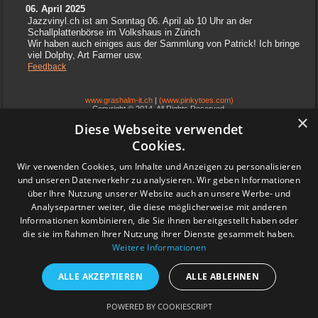
06. April 2025
Jazzvinyl.ch ist am Sonntag 06. April ab 10 Uhr an der
Schallplattenbörse im Volkshaus in Zürich
Wir haben auch einiges aus der Sammlung von Patrick! Ich bringe
viel Dolphy, Art Farmer usw.
Feedback
www.grashalm-it.ch
|
(www.pinkytoes.com)
Copyright © 2014. All Rights Reserved.
×
Diese Webseite verwendet
Cookies.
Wir verwenden Cookies, um Inhalte und Anzeigen zu personalisieren
und unseren Datenverkehr zu analysieren. Wir geben Informationen
über Ihre Nutzung unserer Website auch an unsere Werbe- und
Analysepartner weiter, die diese möglicherweise mit anderen
Informationen kombinieren, die Sie ihnen bereitgestellt haben oder
die sie im Rahmen Ihrer Nutzung ihrer Dienste gesammelt haben.
Weitere Informationen
ALLE AKZEPTIEREN
ALLE ABLEHNEN
POWERED BY COOKIESCRIPT