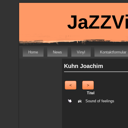
JaZZVi
Home
News
Vinyl
Kontaktformular
Kuhn Joachim
<
>
Titel
Sound of feelings