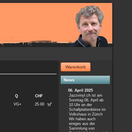
Warenkorb
News
06. April 2025
Jazzvinyl.ch ist am
Q
CHF
Sonntag 06. April ab
VG+
25.00
10 Uhr an der
Schallplattenbörse im
Volkshaus in Zürich
Wir haben auch
einiges aus der
Sammlung von