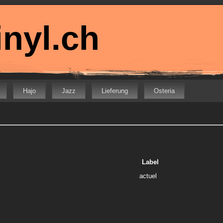
nyl.ch
Hajo
Jazz
Lieferung
Osteria
Label
actuel