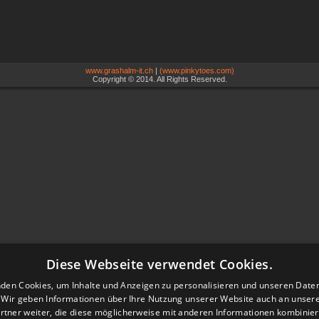
www.grashalm-it.ch
|
(www.pinkytoes.com)
Copyright © 2014. All Rights Reserved.
Diese Webseite verwendet Cookies.
den Cookies, um Inhalte und Anzeigen zu personalisieren und unseren Date
. Wir geben Informationen über Ihre Nutzung unserer Website auch an unser
rtner weiter, die diese möglicherweise mit anderen Informationen kombiniere