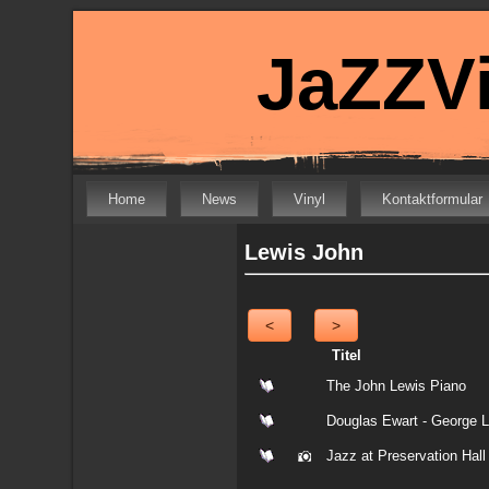
JaZZVi
Home
News
Vinyl
Kontaktformular
Lewis John
<
>
Titel
The John Lewis Piano
Douglas Ewart - George 
Jazz at Preservation Hall