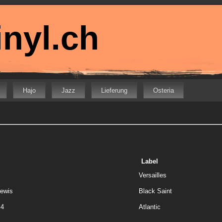
nyl.ch
Hajo
Jazz
Lieferung
Osteria
Label
Versailles
Lewis
Black Saint
 4
Atlantic