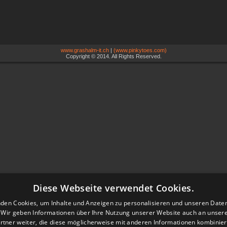
www.grashalm-it.ch
|
(www.pinkytoes.com)
Copyright © 2014. All Rights Reserved.
Diese Webseite verwendet Cookies.
den Cookies, um Inhalte und Anzeigen zu personalisieren und unseren Date
. Wir geben Informationen über Ihre Nutzung unserer Website auch an unser
rtner weiter, die diese möglicherweise mit anderen Informationen kombiniere