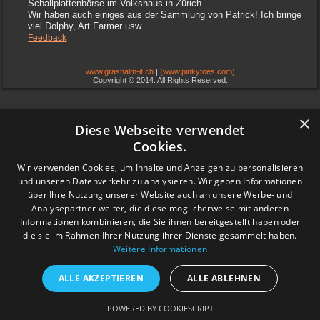
Schallplattenbörse im Volkshaus in Zürich
Wir haben auch einiges aus der Sammlung von Patrick! Ich bringe
viel Dolphy, Art Farmer usw.
Feedback
www.grashalm-it.ch
|
(www.pinkytoes.com)
Copyright © 2014. All Rights Reserved.
×
Diese Webseite verwendet
Cookies.
Wir verwenden Cookies, um Inhalte und Anzeigen zu personalisieren
und unseren Datenverkehr zu analysieren. Wir geben Informationen
über Ihre Nutzung unserer Website auch an unsere Werbe- und
Analysepartner weiter, die diese möglicherweise mit anderen
Informationen kombinieren, die Sie ihnen bereitgestellt haben oder
die sie im Rahmen Ihrer Nutzung ihrer Dienste gesammelt haben.
Weitere Informationen
ALLE AKZEPTIEREN
ALLE ABLEHNEN
POWERED BY COOKIESCRIPT