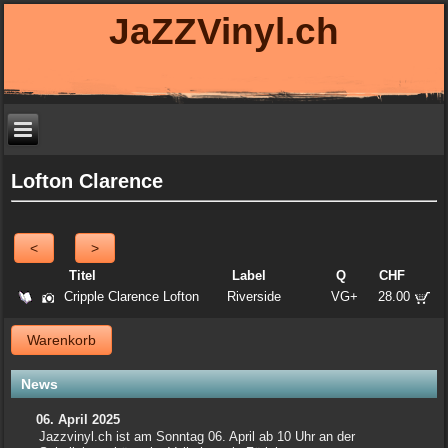
JaZZVinyl.ch
Lofton Clarence
<
>
Titel
Label
Q
CHF
Cripple Clarence Lofton
Riverside
VG+
28.00
Warenkorb
News
06. April 2025
Jazzvinyl.ch ist am Sonntag 06. April ab 10 Uhr an der