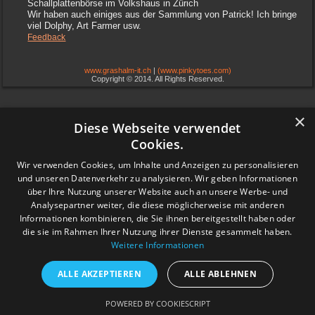
Schallplattenbörse im Volkshaus in Zürich
Wir haben auch einiges aus der Sammlung von Patrick! Ich bringe
viel Dolphy, Art Farmer usw.
Feedback
www.grashalm-it.ch
|
(www.pinkytoes.com)
Copyright © 2014. All Rights Reserved.
×
Diese Webseite verwendet
Cookies.
Wir verwenden Cookies, um Inhalte und Anzeigen zu personalisieren
und unseren Datenverkehr zu analysieren. Wir geben Informationen
über Ihre Nutzung unserer Website auch an unsere Werbe- und
Analysepartner weiter, die diese möglicherweise mit anderen
Informationen kombinieren, die Sie ihnen bereitgestellt haben oder
die sie im Rahmen Ihrer Nutzung ihrer Dienste gesammelt haben.
Weitere Informationen
ALLE AKZEPTIEREN
ALLE ABLEHNEN
POWERED BY COOKIESCRIPT