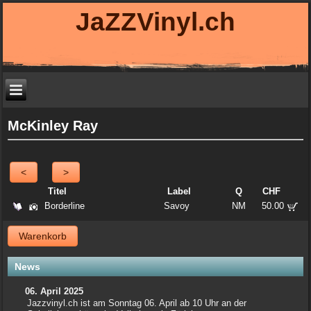
JaZZVinyl.ch
McKinley Ray
<
>
Titel
Label
Q
CHF
Borderline
Savoy
NM
50.00
Warenkorb
News
06. April 2025
Jazzvinyl.ch ist am Sonntag 06. April ab 10 Uhr an der