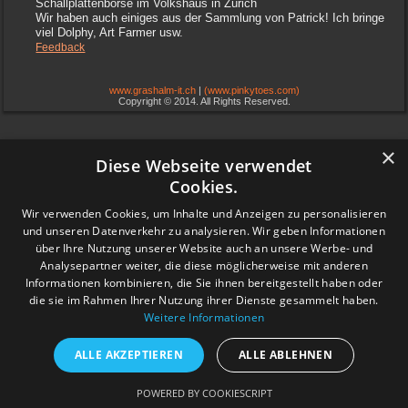
Schallplattenbörse im Volkshaus in Zürich
Wir haben auch einiges aus der Sammlung von Patrick! Ich bringe
viel Dolphy, Art Farmer usw.
Feedback
www.grashalm-it.ch
|
(www.pinkytoes.com)
Copyright © 2014. All Rights Reserved.
×
Diese Webseite verwendet
Cookies.
Wir verwenden Cookies, um Inhalte und Anzeigen zu personalisieren
und unseren Datenverkehr zu analysieren. Wir geben Informationen
über Ihre Nutzung unserer Website auch an unsere Werbe- und
Analysepartner weiter, die diese möglicherweise mit anderen
Informationen kombinieren, die Sie ihnen bereitgestellt haben oder
die sie im Rahmen Ihrer Nutzung ihrer Dienste gesammelt haben.
Weitere Informationen
ALLE AKZEPTIEREN
ALLE ABLEHNEN
POWERED BY COOKIESCRIPT