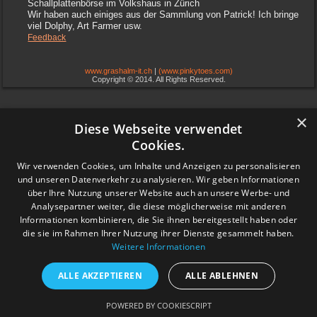
Schallplattenbörse im Volkshaus in Zürich
Wir haben auch einiges aus der Sammlung von Patrick! Ich bringe
viel Dolphy, Art Farmer usw.
Feedback
www.grashalm-it.ch
|
(www.pinkytoes.com)
Copyright © 2014. All Rights Reserved.
×
Diese Webseite verwendet
Cookies.
Wir verwenden Cookies, um Inhalte und Anzeigen zu personalisieren
und unseren Datenverkehr zu analysieren. Wir geben Informationen
über Ihre Nutzung unserer Website auch an unsere Werbe- und
Analysepartner weiter, die diese möglicherweise mit anderen
Informationen kombinieren, die Sie ihnen bereitgestellt haben oder
die sie im Rahmen Ihrer Nutzung ihrer Dienste gesammelt haben.
Weitere Informationen
ALLE AKZEPTIEREN
ALLE ABLEHNEN
POWERED BY COOKIESCRIPT