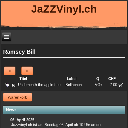
JaZZVinyl.ch
Ramsey Bill
<
>
Titel
Label
Q
CHF
Underneath the apple tree
Bellaphon
VG+
7.00
Warenkorb
News
06. April 2025
Jazzvinyl.ch ist am Sonntag 06. April ab 10 Uhr an der