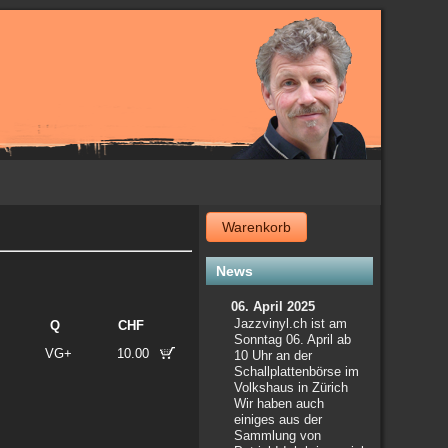
Warenkorb
News
06. April 2025
Jazzvinyl.ch ist am
Q
CHF
Sonntag 06. April ab
VG+
10.00
10 Uhr an der
Schallplattenbörse im
Volkshaus in Zürich
Wir haben auch
einiges aus der
Sammlung von