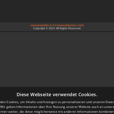
www.grashalm-it.ch
|
(www.pinkytoes.com)
Copyright © 2014. All Rights Reserved.
Diese Webseite verwendet Cookies.
den Cookies, um Inhalte und Anzeigen zu personalisieren und unseren Date
. Wir geben Informationen über Ihre Nutzung unserer Website auch an unser
rtner weiter, die diese möglicherweise mit anderen Informationen kombiniere