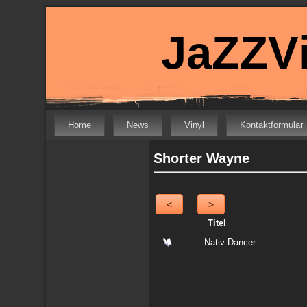
JaZZVi
Home
News
Vinyl
Kontaktformular
Shorter Wayne
<
>
Titel
Nativ Dancer