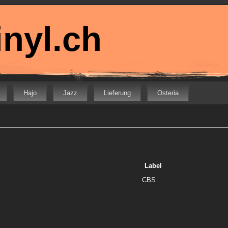
nyl.ch
Hajo
Jazz
Lieferung
Osteria
Label
CBS