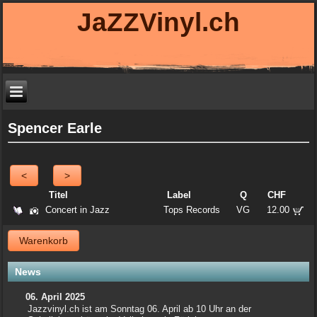
JaZZVinyl.ch
Spencer Earle
<
>
Titel
Label
Q
CHF
Concert in Jazz
Tops Records
VG
12.00
Warenkorb
News
06. April 2025
Jazzvinyl.ch ist am Sonntag 06. April ab 10 Uhr an der