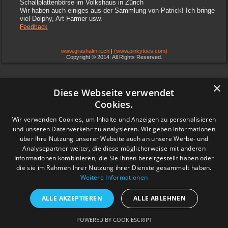
Schallplattenbörse im Volkshaus in Zürich
Wir haben auch einiges aus der Sammlung von Patrick! Ich bringe
viel Dolphy, Art Farmer usw.
Feedback
www.grashalm-it.ch
|
(www.pinkytoes.com)
Copyright © 2014. All Rights Reserved.
×
Diese Webseite verwendet
Cookies.
Wir verwenden Cookies, um Inhalte und Anzeigen zu personalisieren
und unseren Datenverkehr zu analysieren. Wir geben Informationen
über Ihre Nutzung unserer Website auch an unsere Werbe- und
Analysepartner weiter, die diese möglicherweise mit anderen
Informationen kombinieren, die Sie ihnen bereitgestellt haben oder
die sie im Rahmen Ihrer Nutzung ihrer Dienste gesammelt haben.
Weitere Informationen
ALLE AKZEPTIEREN
ALLE ABLEHNEN
POWERED BY COOKIESCRIPT