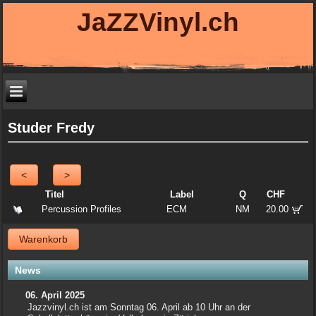
JaZZVinyl.ch
Studer Fredy
<
>
Titel
Label
Q
CHF
Percussion Profiles
ECM
NM
20.00
Warenkorb
News
06. April 2025
Jazzvinyl.ch ist am Sonntag 06. April ab 10 Uhr an der