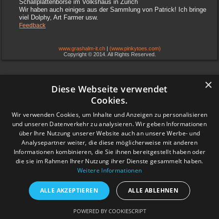
Schallplattenbörse im Volkshaus in Zürich
Wir haben auch einiges aus der Sammlung von Patrick! Ich bringe
viel Dolphy, Art Farmer usw.
Feedback
www.grashalm-it.ch
|
(www.pinkytoes.com)
Copyright © 2014. All Rights Reserved.
×
Diese Webseite verwendet
Cookies.
Wir verwenden Cookies, um Inhalte und Anzeigen zu personalisieren
und unseren Datenverkehr zu analysieren. Wir geben Informationen
über Ihre Nutzung unserer Website auch an unsere Werbe- und
Analysepartner weiter, die diese möglicherweise mit anderen
Informationen kombinieren, die Sie ihnen bereitgestellt haben oder
die sie im Rahmen Ihrer Nutzung ihrer Dienste gesammelt haben.
Weitere Informationen
ALLE AKZEPTIEREN
ALLE ABLEHNEN
POWERED BY COOKIESCRIPT