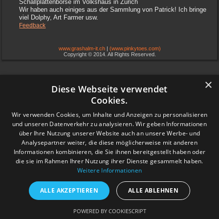
Schallplattenbörse im Volkshaus in Zürich
Wir haben auch einiges aus der Sammlung von Patrick! Ich bringe
viel Dolphy, Art Farmer usw.
Feedback
www.grashalm-it.ch
|
(www.pinkytoes.com)
Copyright © 2014. All Rights Reserved.
×
Diese Webseite verwendet
Cookies.
Wir verwenden Cookies, um Inhalte und Anzeigen zu personalisieren
und unseren Datenverkehr zu analysieren. Wir geben Informationen
über Ihre Nutzung unserer Website auch an unsere Werbe- und
Analysepartner weiter, die diese möglicherweise mit anderen
Informationen kombinieren, die Sie ihnen bereitgestellt haben oder
die sie im Rahmen Ihrer Nutzung ihrer Dienste gesammelt haben.
Weitere Informationen
ALLE AKZEPTIEREN
ALLE ABLEHNEN
POWERED BY COOKIESCRIPT