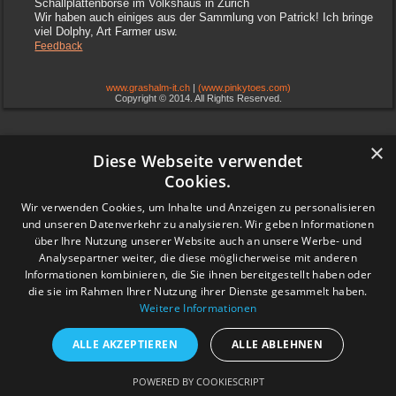
Schallplattenbörse im Volkshaus in Zürich
Wir haben auch einiges aus der Sammlung von Patrick! Ich bringe
viel Dolphy, Art Farmer usw.
Feedback
www.grashalm-it.ch
|
(www.pinkytoes.com)
Copyright © 2014. All Rights Reserved.
×
Diese Webseite verwendet
Cookies.
Wir verwenden Cookies, um Inhalte und Anzeigen zu personalisieren
und unseren Datenverkehr zu analysieren. Wir geben Informationen
über Ihre Nutzung unserer Website auch an unsere Werbe- und
Analysepartner weiter, die diese möglicherweise mit anderen
Informationen kombinieren, die Sie ihnen bereitgestellt haben oder
die sie im Rahmen Ihrer Nutzung ihrer Dienste gesammelt haben.
Weitere Informationen
ALLE AKZEPTIEREN
ALLE ABLEHNEN
POWERED BY COOKIESCRIPT