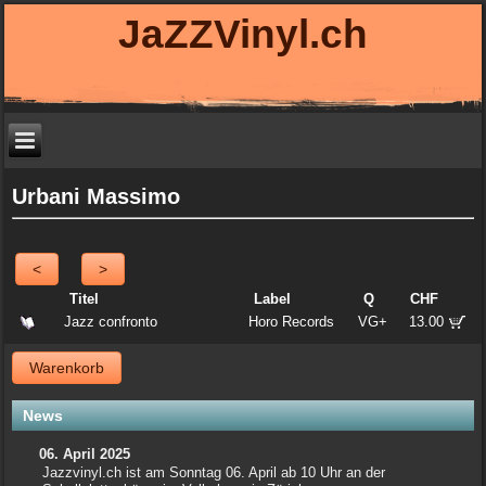
JaZZVinyl.ch
Urbani Massimo
<
>
Titel
Label
Q
CHF
Jazz confronto
Horo Records
VG+
13.00
Warenkorb
News
06. April 2025
Jazzvinyl.ch ist am Sonntag 06. April ab 10 Uhr an der