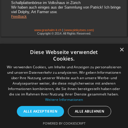
Schallplattenbörse im Volkshaus in Zürich
Wir haben auch einiges aus der Sammlung von Patrick! Ich bringe
viel Dolphy, Art Farmer usw.
Feedback
www.grashalm-it.ch
|
(www.pinkytoes.com)
Copyright © 2014. All Rights Reserved.
×
Diese Webseite verwendet
Cookies.
Wir verwenden Cookies, um Inhalte und Anzeigen zu personalisieren
und unseren Datenverkehr zu analysieren. Wir geben Informationen
über Ihre Nutzung unserer Website auch an unsere Werbe- und
Analysepartner weiter, die diese möglicherweise mit anderen
Informationen kombinieren, die Sie ihnen bereitgestellt haben oder
die sie im Rahmen Ihrer Nutzung ihrer Dienste gesammelt haben.
Weitere Informationen
ALLE AKZEPTIEREN
ALLE ABLEHNEN
POWERED BY COOKIESCRIPT