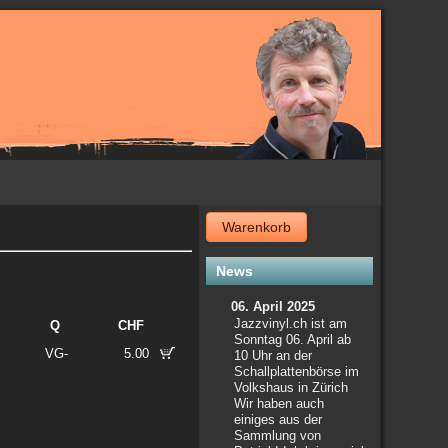
Warenkorb
News
06. April 2025
Jazzvinyl.ch ist am
Q
CHF
Sonntag 06. April ab
VG-
5.00
10 Uhr an der
Schallplattenbörse im
Volkshaus in Zürich
Wir haben auch
einiges aus der
Sammlung von