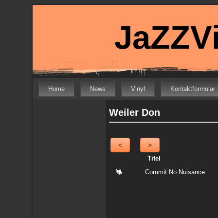
JaZZVi
Home
News
Vinyl
Kontaktformular
Weiler Don
<
>
Titel
Commit No Nuisance