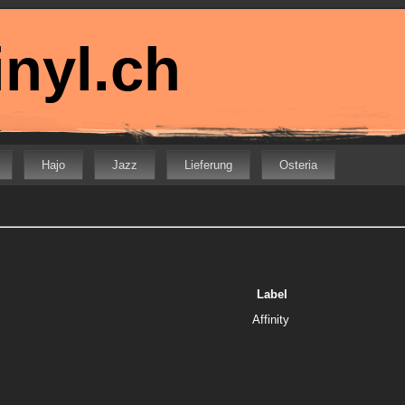
nyl.ch
Hajo
Jazz
Lieferung
Osteria
Label
Affinity