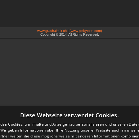
www.grashalm-it.ch
|
(www.pinkytoes.com)
Copyright © 2014. All Rights Reserved.
Diese Webseite verwendet Cookies.
den Cookies, um Inhalte und Anzeigen zu personalisieren und unseren Date
. Wir geben Informationen über Ihre Nutzung unserer Website auch an unser
rtner weiter, die diese möglicherweise mit anderen Informationen kombiniere